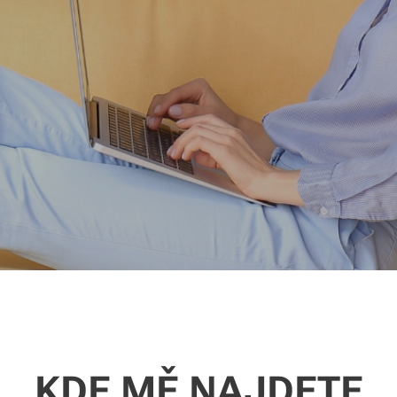
KDE MĚ NAJDETE