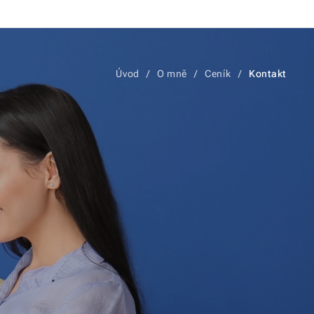
Úvod
O mně
Ceník
Kontakt