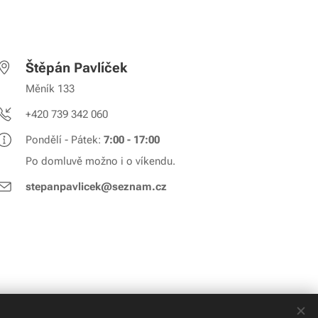
Štěpán Pavlíček
Měník 133
+420 739 342 060
Pondělí - Pátek:
7:00 - 17:00
Po domluvě možno i o víkendu.
stepanpavlicek@seznam.cz